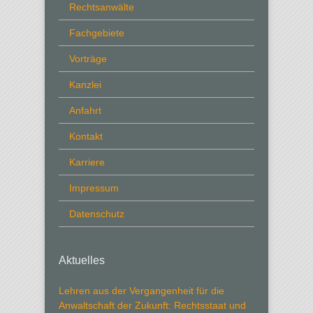
Rechtsanwälte
Fachgebiete
Vorträge
Kanzlei
Anfahrt
Kontakt
Karriere
Impressum
Datenschutz
Aktuelles
Lehren aus der Vergangenheit für die
Anwaltschaft der Zukunft: Rechtsstaat und