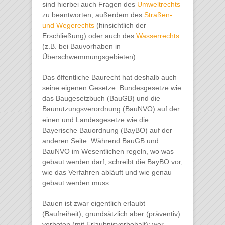
sind hierbei auch Fragen des
Umweltrechts
zu beantworten, außerdem des
Straßen-
und Wegerechts
(hinsichtlich der
Erschließung) oder auch des
Wasserrechts
(z.B. bei Bauvorhaben in
Überschwemmungsgebieten).
Das öffentliche Baurecht hat deshalb auch
seine eigenen Gesetze: Bundesgesetze wie
das Baugesetzbuch (BauGB) und die
Baunutzungsverordnung (BauNVO) auf der
einen und Landesgesetze wie die
Bayerische Bauordnung (BayBO) auf der
anderen Seite. Während BauGB und
BauNVO im Wesentlichen regeln, wo was
gebaut werden darf, schreibt die BayBO vor,
wie das Verfahren abläuft und wie genau
gebaut werden muss.
Bauen ist zwar eigentlich erlaubt
(Baufreiheit), grundsätzlich aber (präventiv)
verboten (mit Erlaubnisvorbehalt): wer