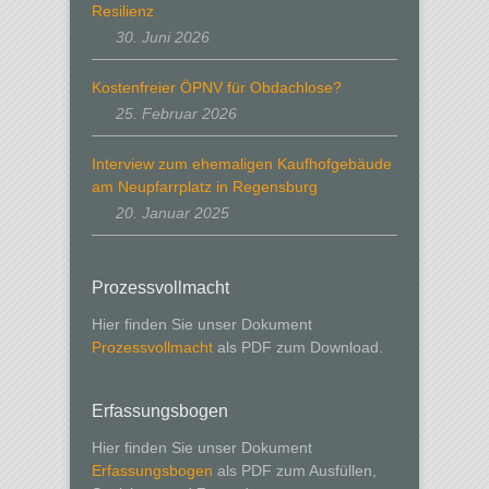
Resilienz
30. Juni 2026
Kostenfreier ÖPNV für Obdachlose?
25. Februar 2026
Interview zum ehemaligen Kaufhofgebäude
am Neupfarrplatz in Regensburg
20. Januar 2025
Prozessvollmacht
Hier finden Sie unser Dokument
Prozessvollmacht
als PDF zum Download.
Erfassungsbogen
Hier finden Sie unser Dokument
Erfassungsbogen
als PDF zum Ausfüllen,