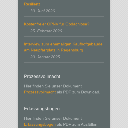
Resilienz
30. Juni 2026
Kostenfreier ÖPNV für Obdachlose?
25. Februar 2026
Interview zum ehemaligen Kaufhofgebäude
am Neupfarrplatz in Regensburg
20. Januar 2025
Prozessvollmacht
Hier finden Sie unser Dokument
Prozessvollmacht
als PDF zum Download.
Erfassungsbogen
Hier finden Sie unser Dokument
Erfassungsbogen
als PDF zum Ausfüllen,