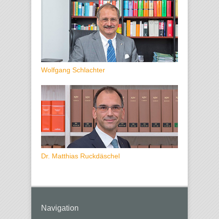
Wolfgang Schlachter
Dr. Matthias Ruckdäschel
Navigation