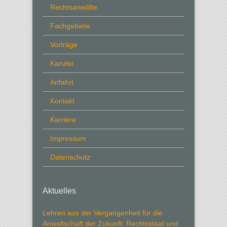
Rechtsanwälte
Fachgebiete
Vorträge
Kanzlei
Anfahrt
Kontakt
Karriere
Impressum
Datenschutz
Aktuelles
Lehren aus der Vergangenheit für die
Anwaltschaft der Zukunft: Rechtsstaat und