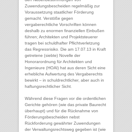
Zuwendungsbescheiden regelmäßig zur
Voraussetzung staatlicher Förderung
gemacht. Verstöße gegen
vergaberechtliche Vorschriften können
deshalb zu enormen finanziellen Einbußen
führen; Architekten und Projektsteuerer
tragen bei schuldhafter Pflichtverletzung
das Regressrisiko. Die am 17.07.13 in Kraft
getretene (siebte) Novelle der
Honorarordnung für Architekten und
Ingenieure (HOAI) hat aus deren Sicht eine
erhebliche Aufwertung des Vergaberechts
bewirkt – in schuldrechtlicher, aber auch in
haftungsrechtlicher Sicht.
Während diese Fragen vor die ordentlichen
Gerichte gehören (wie das private Baurecht
überhaupt) und für die Rücknahme von
Förderungsbescheiden nebst
Rückforderung gewährter Zuwendungen
der Verwaltungsrechtsweg gegeben ist (wie