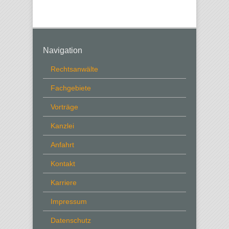
Navigation
Rechtsanwälte
Fachgebiete
Vorträge
Kanzlei
Anfahrt
Kontakt
Karriere
Impressum
Datenschutz