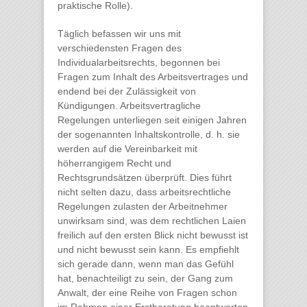
praktische Rolle).
Täglich befassen wir uns mit
verschiedensten Fragen des
Individualarbeitsrechts, begonnen bei
Fragen zum Inhalt des Arbeitsvertrages und
endend bei der Zulässigkeit von
Kündigungen. Arbeitsvertragliche
Regelungen unterliegen seit einigen Jahren
der sogenannten Inhaltskontrolle, d. h. sie
werden auf die Vereinbarkeit mit
höherrangigem Recht und
Rechtsgrundsätzen überprüft. Dies führt
nicht selten dazu, dass arbeitsrechtliche
Regelungen zulasten der Arbeitnehmer
unwirksam sind, was dem rechtlichen Laien
freilich auf den ersten Blick nicht bewusst ist
und nicht bewusst sein kann. Es empfiehlt
sich gerade dann, wenn man das Gefühl
hat, benachteiligt zu sein, der Gang zum
Anwalt, der eine Reihe von Fragen schon
im Rahmen einer Erstberatung beantworten