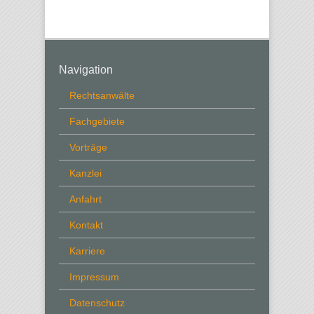
Navigation
Rechtsanwälte
Fachgebiete
Vorträge
Kanzlei
Anfahrt
Kontakt
Karriere
Impressum
Datenschutz