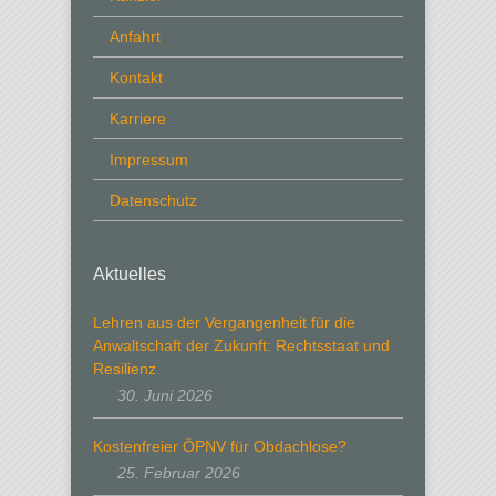
Anfahrt
Kontakt
Karriere
Impressum
Datenschutz
Aktuelles
Lehren aus der Vergangenheit für die
Anwaltschaft der Zukunft: Rechtsstaat und
Resilienz
30. Juni 2026
Kostenfreier ÖPNV für Obdachlose?
25. Februar 2026