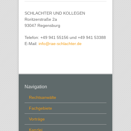
SCHLACHTER UND KOLLEGEN
Roritzerstraße 2a
93047 Regensburg
Telefon: +49 941 55156 und +49 941 53388
E-Mail:
info@rae-schlachter.de
Navigation
Rechtsanwälte
Fachgebiete
Vorträge
Kanzlei