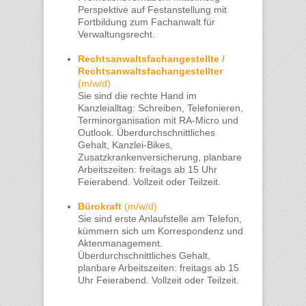
Perspektive auf Festanstellung mit
Fortbildung zum Fachanwalt für
Verwaltungsrecht.
Rechtsanwaltsfachangestellte /
Rechtsanwaltsfachangestellter
(m/w/d)
Sie sind die rechte Hand im
Kanzleialltag: Schreiben, Telefonieren,
Terminorganisation mit RA-Micro und
Outlook. Überdurchschnittliches
Gehalt, Kanzlei-Bikes,
Zusatzkrankenversicherung, planbare
Arbeitszeiten: freitags ab 15 Uhr
Feierabend. Vollzeit oder Teilzeit.
Bürokraft
(m/w/d)
Sie sind erste Anlaufstelle am Telefon,
kümmern sich um Korrespondenz und
Aktenmanagement.
Überdurchschnittliches Gehalt,
planbare Arbeitszeiten: freitags ab 15
Uhr Feierabend. Vollzeit oder Teilzeit.