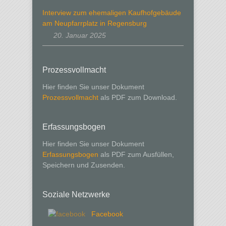
Interview zum ehemaligen Kaufhofgebäude
am Neupfarrplatz in Regensburg
20. Januar 2025
Prozessvollmacht
Hier finden Sie unser Dokument
Prozessvollmacht
als PDF zum Download.
Erfassungsbogen
Hier finden Sie unser Dokument
Erfassungsbogen
als PDF zum Ausfüllen,
Speichern und Zusenden.
Soziale Netzwerke
Facebook